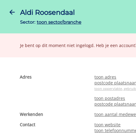
Aldi Roosendaal
Sector:
toon sector/branche
Je bent op dit moment niet ingelogd. Heb je een account
Adres
toon adres
postcode plaatsnaa
toon oppervlakte, gebrui
toon postadres
postcode plaatsnaa
Werkenden
toon aantal medewe
Contact
toon website
toon telefoonnumm