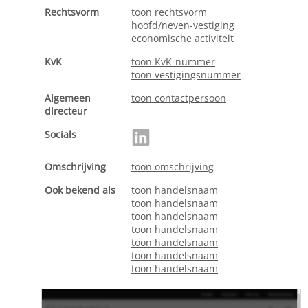
Rechtsvorm
toon rechtsvorm
hoofd/neven-vestiging
economische activiteit
KvK
toon KvK-nummer
toon vestigingsnummer
Algemeen
toon contactpersoon
directeur
Socials
Omschrijving
toon omschrijving
Ook bekend als
toon handelsnaam
toon handelsnaam
toon handelsnaam
toon handelsnaam
toon handelsnaam
toon handelsnaam
toon handelsnaam