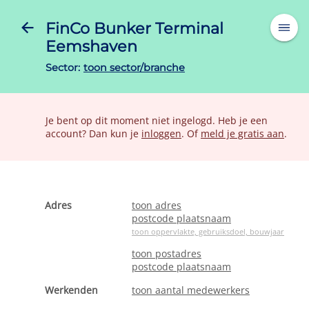
FinCo Bunker Terminal
Eemshaven
Sector:
toon sector/branche
Je bent op dit moment niet ingelogd. Heb je een
account? Dan kun je
inloggen
. Of
meld je gratis aan
.
Adres
toon adres
postcode plaatsnaam
toon oppervlakte, gebruiksdoel, bouwjaar
toon postadres
postcode plaatsnaam
Werkenden
toon aantal medewerkers