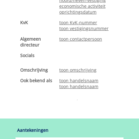
hoofd/neven-vestiging
economische activiteit
oprichtingsdatum
KvK
toon KvK-nummer
toon vestigingsnummer
Algemeen
toon contactpersoon
directeur
Socials
Omschrijving
toon omschrijving
Ook bekend als
toon handelsnaam
toon handelsnaam
Aantekeningen