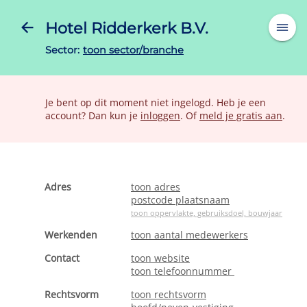
Hotel Ridderkerk B.V.
Sector:
toon sector/branche
Je bent op dit moment niet ingelogd. Heb je een
account? Dan kun je
inloggen
. Of
meld je gratis aan
.
Adres
toon adres
postcode plaatsnaam
toon oppervlakte, gebruiksdoel, bouwjaar
Werkenden
toon aantal medewerkers
Contact
toon website
toon telefoonnummer
Rechtsvorm
toon rechtsvorm