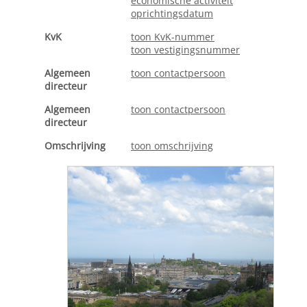
economische activiteit
oprichtingsdatum
KvK
toon KvK-nummer
toon vestigingsnummer
Algemeen
toon contactpersoon
directeur
Algemeen
toon contactpersoon
directeur
Omschrijving
toon omschrijving