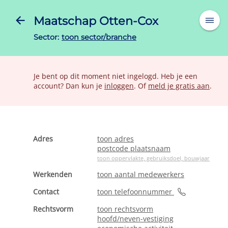
Maatschap Otten-Cox
Sector:
toon sector/branche
Je bent op dit moment niet ingelogd. Heb je een
account? Dan kun je
inloggen
. Of
meld je gratis aan
.
Adres
toon adres
postcode plaatsnaam
toon oppervlakte, gebruiksdoel, bouwjaar
Werkenden
toon aantal medewerkers
Contact
toon telefoonnummer
Rechtsvorm
toon rechtsvorm
hoofd/neven-vestiging