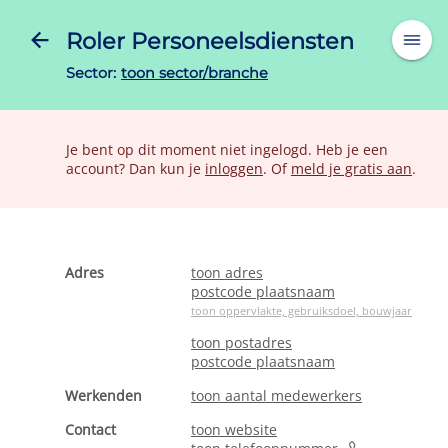
Roler Personeelsdiensten
Sector:
toon sector/branche
Je bent op dit moment niet ingelogd. Heb je een
account? Dan kun je
inloggen
. Of
meld je gratis aan
.
Adres
toon adres
postcode plaatsnaam
toon oppervlakte, gebruiksdoel, bouwjaar
toon postadres
postcode plaatsnaam
Werkenden
toon aantal medewerkers
Contact
toon website