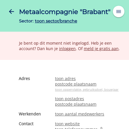
Metaalcompagnie "Brabant"
Sector:
toon sector/branche
Je bent op dit moment niet ingelogd. Heb je een
account? Dan kun je
inloggen
. Of
meld je gratis aan
.
Adres
toon adres
postcode plaatsnaam
toon oppervlakte, gebruiksdoel, bouwjaar
toon postadres
postcode plaatsnaam
Werkenden
toon aantal medewerkers
Contact
toon website