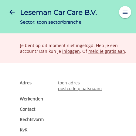
Leseman Car Care B.V.
Sector:
toon sector/branche
Je bent op dit moment niet ingelogd. Heb je een
account? Dan kun je
inloggen
. Of
meld je gratis aan
.
Adres
toon adres
postcode plaatsnaam
Werkenden
Contact
Rechtsvorm
KvK