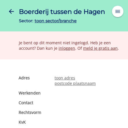
Boerderij tussen de Hagen
Sector:
toon sector/branche
Je bent op dit moment niet ingelogd. Heb je een
account? Dan kun je
inloggen
. Of
meld je gratis aan
.
Adres
toon adres
postcode plaatsnaam
Werkenden
Contact
Rechtsvorm
KvK