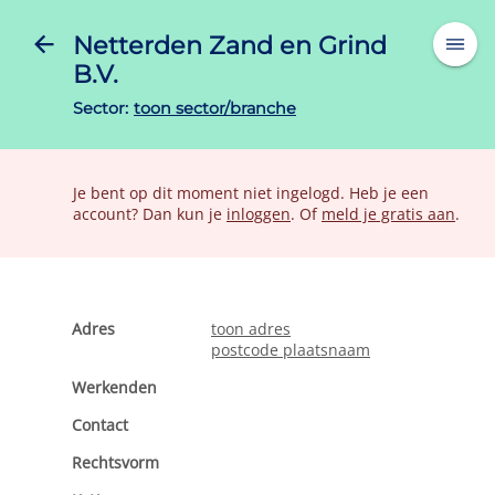
Netterden Zand en Grind
B.V.
Sector:
toon sector/branche
Je bent op dit moment niet ingelogd. Heb je een
account? Dan kun je
inloggen
. Of
meld je gratis aan
.
Adres
toon adres
postcode plaatsnaam
Werkenden
Contact
Rechtsvorm