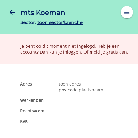
mts Koeman
Sector:
toon sector/branche
Je bent op dit moment niet ingelogd. Heb je een
account? Dan kun je
inloggen
. Of
meld je gratis aan
.
Adres
toon adres
postcode plaatsnaam
Werkenden
Rechtsvorm
KvK