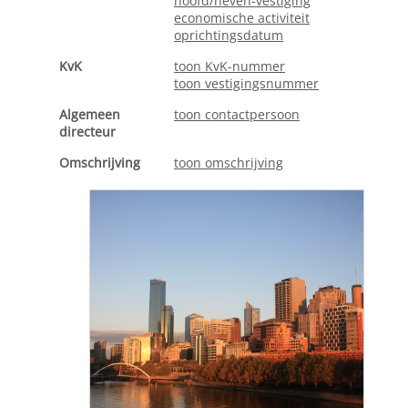
hoofd/neven-vestiging
economische activiteit
oprichtingsdatum
KvK
toon KvK-nummer
toon vestigingsnummer
Algemeen
toon contactpersoon
directeur
Omschrijving
toon omschrijving