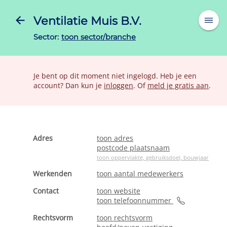
Ventilatie Muis B.V.
Sector:
toon sector/branche
Je bent op dit moment niet ingelogd. Heb je een
account? Dan kun je
inloggen
. Of
meld je gratis aan
.
Adres
toon adres
postcode plaatsnaam
toon oppervlakte, gebruiksdoel, bouwjaar
Werkenden
toon aantal medewerkers
Contact
toon website
toon telefoonnummer
Rechtsvorm
toon rechtsvorm