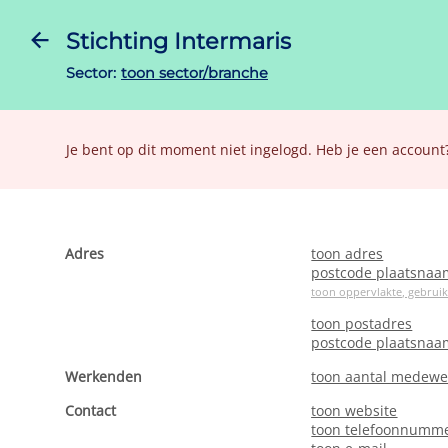
Stichting Intermaris
Sector:
toon sector/branche
Je bent op dit moment niet ingelogd. Heb je een account
Adres
toon adres
postcode plaatsnaa
toon oppervlakte, gebrui
toon postadres
postcode plaatsnaa
Werkenden
toon aantal medewe
Contact
toon website
toon telefoonnumm