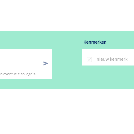
mer
Kenmerken
n eventuele collega's.