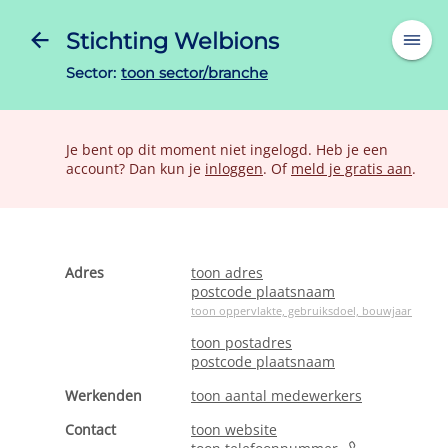
Stichting Welbions
Sector:
toon sector/branche
Je bent op dit moment niet ingelogd. Heb je een
account? Dan kun je
inloggen
. Of
meld je gratis aan
.
Adres
toon adres
postcode plaatsnaam
toon oppervlakte, gebruiksdoel, bouwjaar
toon postadres
postcode plaatsnaam
Werkenden
toon aantal medewerkers
Contact
toon website