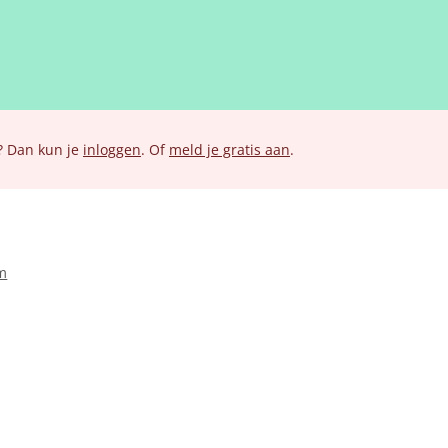
? Dan kun je
inloggen
. Of
meld je gratis aan
.
m