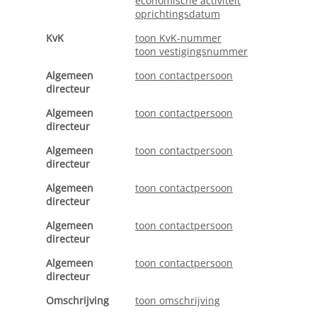
economische activiteit
oprichtingsdatum
KvK
toon KvK-nummer
toon vestigingsnummer
Algemeen
toon contactpersoon
directeur
Algemeen
toon contactpersoon
directeur
Algemeen
toon contactpersoon
directeur
Algemeen
toon contactpersoon
directeur
Algemeen
toon contactpersoon
directeur
Algemeen
toon contactpersoon
directeur
Omschrijving
toon omschrijving