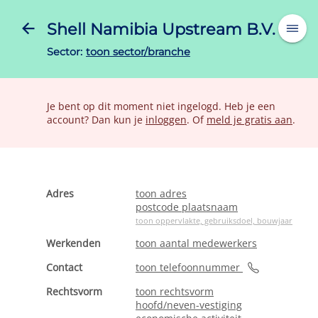
Shell Namibia Upstream B.V.
Sector:
toon sector/branche
Je bent op dit moment niet ingelogd. Heb je een
account? Dan kun je
inloggen
. Of
meld je gratis aan
.
Adres
toon adres
postcode plaatsnaam
toon oppervlakte, gebruiksdoel, bouwjaar
Werkenden
toon aantal medewerkers
Contact
toon telefoonnummer
Rechtsvorm
toon rechtsvorm
hoofd/neven-vestiging