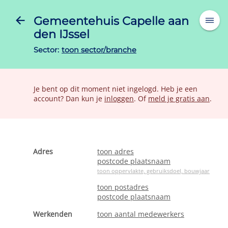
Gemeentehuis Capelle aan
den IJssel
Sector:
toon sector/branche
Je bent op dit moment niet ingelogd. Heb je een
account? Dan kun je
inloggen
. Of
meld je gratis aan
.
Adres
toon adres
postcode plaatsnaam
toon oppervlakte, gebruiksdoel, bouwjaar
toon postadres
postcode plaatsnaam
Werkenden
toon aantal medewerkers