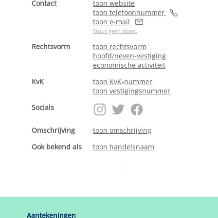
Contact
toon website
toon telefoonnummer
toon e-mail
Stuur geen spam.
Rechtsvorm
toon rechtsvorm
hoofd/neven-vestiging
economische activiteit
KvK
toon KvK-nummer
toon vestigingsnummer
Socials
Omschrijving
toon omschrijving
Ook bekend als
toon handelsnaam
Aantekeningen