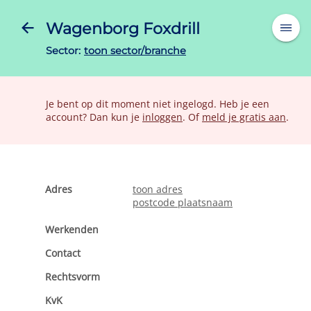
Wagenborg Foxdrill
Sector:
toon sector/branche
Je bent op dit moment niet ingelogd. Heb je een
account? Dan kun je
inloggen
. Of
meld je gratis aan
.
Adres
toon adres
postcode plaatsnaam
Werkenden
Contact
Rechtsvorm
KvK