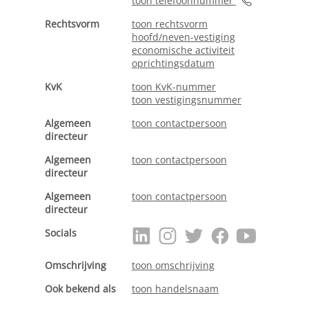
toon telefoonnummer
Rechtsvorm
toon rechtsvorm
hoofd/neven-vestiging
economische activiteit
oprichtingsdatum
KvK
toon KvK-nummer
toon vestigingsnummer
Algemeen
toon contactpersoon
directeur
Algemeen
toon contactpersoon
directeur
Algemeen
toon contactpersoon
directeur
Socials
Omschrijving
toon omschrijving
Ook bekend als
toon handelsnaam