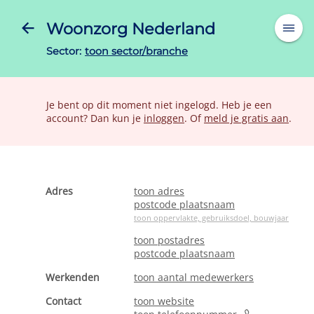
Woonzorg Nederland
Sector:
toon sector/branche
Je bent op dit moment niet ingelogd. Heb je een
account? Dan kun je
inloggen
. Of
meld je gratis aan
.
Adres
toon adres
postcode plaatsnaam
toon oppervlakte, gebruiksdoel, bouwjaar
toon postadres
postcode plaatsnaam
Werkenden
toon aantal medewerkers
Contact
toon website