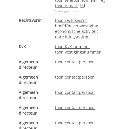
toon telefoonnummer
toon e-mail
Stuur geen spam.
Rechtsvorm
toon rechtsvorm
hoofd/neven-vestiging
economische activiteit
oprichtingsdatum
KvK
toon KvK-nummer
toon vestigingsnummer
Algemeen
toon contactpersoon
directeur
Algemeen
toon contactpersoon
directeur
Algemeen
toon contactpersoon
directeur
Algemeen
toon contactpersoon
directeur
Algemeen
toon contactpersoon
directeur