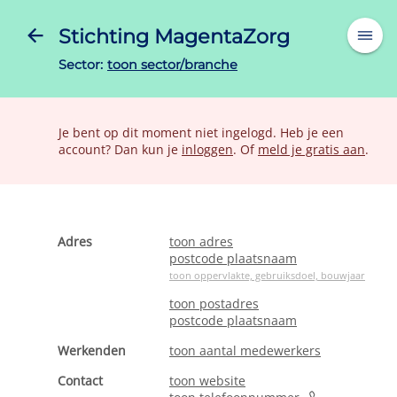
Stichting MagentaZorg
Sector:
toon sector/branche
Je bent op dit moment niet ingelogd. Heb je een
account? Dan kun je
inloggen
. Of
meld je gratis aan
.
Adres
toon adres
postcode plaatsnaam
toon oppervlakte, gebruiksdoel, bouwjaar
toon postadres
postcode plaatsnaam
Werkenden
toon aantal medewerkers
Contact
toon website