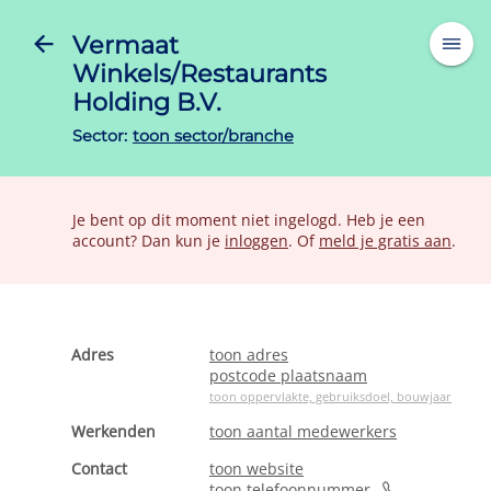
Vermaat
Winkels/Restaurants
Holding B.V.
Sector:
toon sector/branche
Je bent op dit moment niet ingelogd. Heb je een
account? Dan kun je
inloggen
. Of
meld je gratis aan
.
Adres
toon adres
postcode plaatsnaam
toon oppervlakte, gebruiksdoel, bouwjaar
Werkenden
toon aantal medewerkers
Contact
toon website
toon telefoonnummer