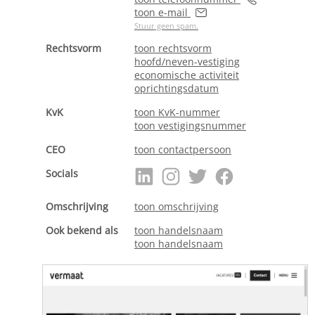
toon e-mail
Stuur geen spam.
Rechtsvorm
toon rechtsvorm
hoofd/neven-vestiging
economische activiteit
oprichtingsdatum
KvK
toon KvK-nummer
toon vestigingsnummer
CEO
toon contactpersoon
Socials
Omschrijving
toon omschrijving
Ook bekend als
toon handelsnaam
toon handelsnaam