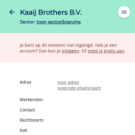
Kaaij Brothers B.V.
Sector:
toon sector/branche
Je bent op dit moment niet ingelogd. Heb je een
account? Dan kun je
inloggen
. Of
meld je gratis aan
.
Adres
toon adres
postcode plaatsnaam
Werkenden
Contact
Rechtsvorm
KvK