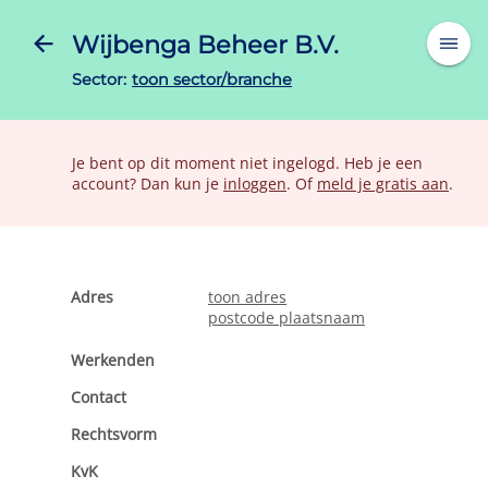
Wijbenga Beheer B.V.
Sector:
toon sector/branche
Je bent op dit moment niet ingelogd. Heb je een
account? Dan kun je
inloggen
. Of
meld je gratis aan
.
Adres
toon adres
postcode plaatsnaam
Werkenden
Contact
Rechtsvorm
KvK