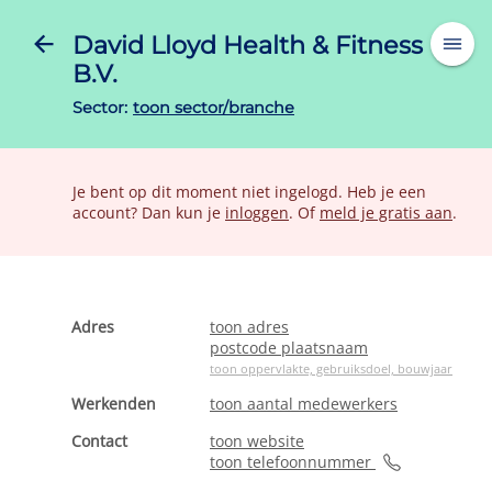
David Lloyd Health & Fitness
B.V.
Sector:
toon sector/branche
Je bent op dit moment niet ingelogd. Heb je een
account? Dan kun je
inloggen
. Of
meld je gratis aan
.
Adres
toon adres
postcode plaatsnaam
toon oppervlakte, gebruiksdoel, bouwjaar
Werkenden
toon aantal medewerkers
Contact
toon website
toon telefoonnummer