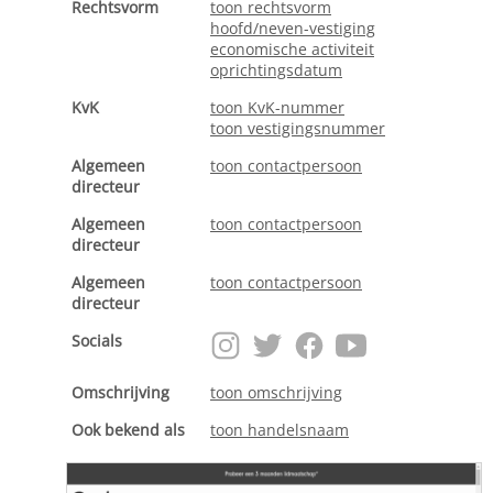
Rechtsvorm
toon rechtsvorm
hoofd/neven-vestiging
economische activiteit
oprichtingsdatum
KvK
toon KvK-nummer
toon vestigingsnummer
Algemeen
toon contactpersoon
directeur
Algemeen
toon contactpersoon
directeur
Algemeen
toon contactpersoon
directeur
Socials
Omschrijving
toon omschrijving
Ook bekend als
toon handelsnaam