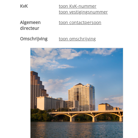
KvK
toon KvK-nummer
toon vestigingsnummer
Algemeen
toon contactpersoon
directeur
Omschrijving
toon omschrijving