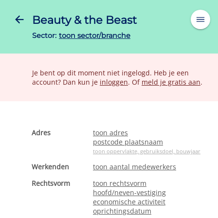
Beauty & the Beast
Sector:
toon sector/branche
Je bent op dit moment niet ingelogd. Heb je een
account? Dan kun je
inloggen
. Of
meld je gratis aan
.
Adres
toon adres
postcode plaatsnaam
toon oppervlakte, gebruiksdoel, bouwjaar
Werkenden
toon aantal medewerkers
Rechtsvorm
toon rechtsvorm
hoofd/neven-vestiging
economische activiteit
oprichtingsdatum