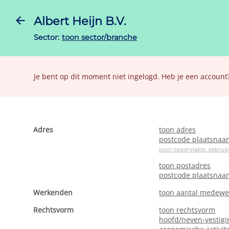
Albert Heijn B.V.
Sector:
toon sector/branche
Je bent op dit moment niet ingelogd. Heb je een account
Adres
toon adres
postcode plaatsnaa
toon oppervlakte, gebrui
toon postadres
postcode plaatsnaa
Werkenden
toon aantal medewe
Rechtsvorm
toon rechtsvorm
hoofd/neven-vestigi