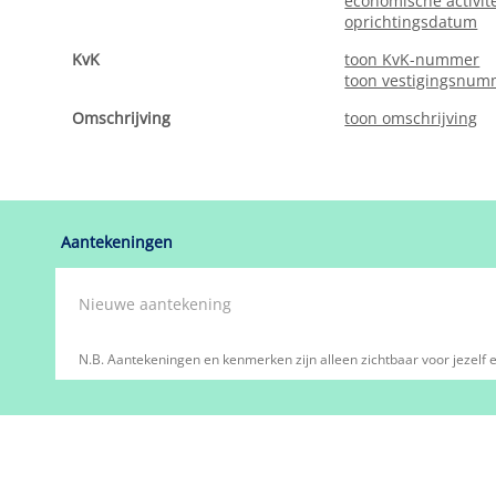
economische activite
oprichtingsdatum
KvK
toon KvK-nummer
toon vestigingsnum
Omschrijving
toon omschrijving
Aantekeningen
N.B. Aantekeningen en kenmerken zijn alleen zichtbaar voor jezelf e