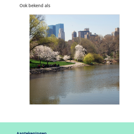
hoofd/neven-vestiging
economische activiteit
oprichtingsdatum
KvK
toon KvK-nummer
toon vestigingsnummer
Omschrijving
toon omschrijving
Ook bekend als
toon handelsnaam
toon handelsnaam
toon handelsnaam
toon handelsnaam
toon handelsnaam
toon handelsnaam
toon handelsnaam
toon handelsnaam
toon handelsnaam
toon handelsnaam
toon handelsnaam
toon handelsnaam
toon handelsnaam
toon handelsnaam
toon handelsnaam
toon handelsnaam