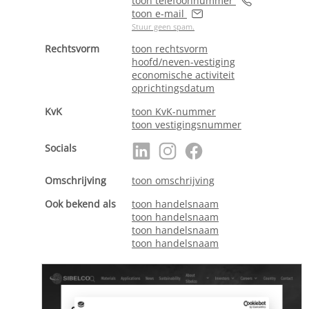
toon telefoonnummer
toon e-mail
Stuur geen spam.
Rechtsvorm
toon rechtsvorm
hoofd/neven-vestiging
economische activiteit
oprichtingsdatum
KvK
toon KvK-nummer
toon vestigingsnummer
Socials
Omschrijving
toon omschrijving
Ook bekend als
toon handelsnaam
toon handelsnaam
toon handelsnaam
toon handelsnaam