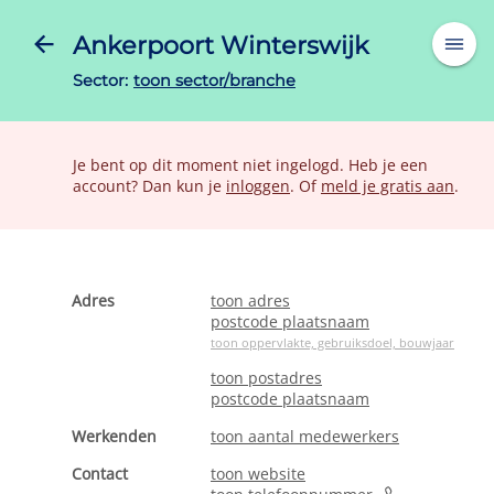
Ankerpoort Winterswijk
Sector:
toon sector/branche
Je bent op dit moment niet ingelogd. Heb je een
account? Dan kun je
inloggen
. Of
meld je gratis aan
.
Adres
toon adres
postcode plaatsnaam
toon oppervlakte, gebruiksdoel, bouwjaar
toon postadres
postcode plaatsnaam
Werkenden
toon aantal medewerkers
Contact
toon website