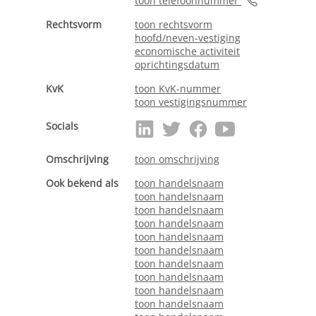
toon telefoonnummer
Rechtsvorm
toon rechtsvorm
hoofd/neven-vestiging
economische activiteit
oprichtingsdatum
KvK
toon KvK-nummer
toon vestigingsnummer
Socials
Omschrijving
toon omschrijving
Ook bekend als
toon handelsnaam
toon handelsnaam
toon handelsnaam
toon handelsnaam
toon handelsnaam
toon handelsnaam
toon handelsnaam
toon handelsnaam
toon handelsnaam
toon handelsnaam