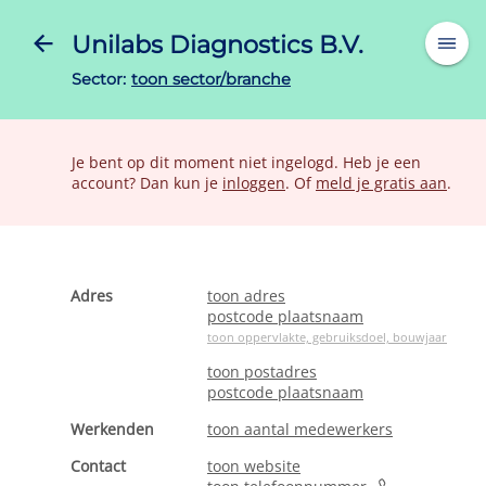
Unilabs Diagnostics B.V.
Sector:
toon sector/branche
Je bent op dit moment niet ingelogd. Heb je een
account? Dan kun je
inloggen
. Of
meld je gratis aan
.
Adres
toon adres
postcode plaatsnaam
toon oppervlakte, gebruiksdoel, bouwjaar
toon postadres
postcode plaatsnaam
Werkenden
toon aantal medewerkers
Contact
toon website