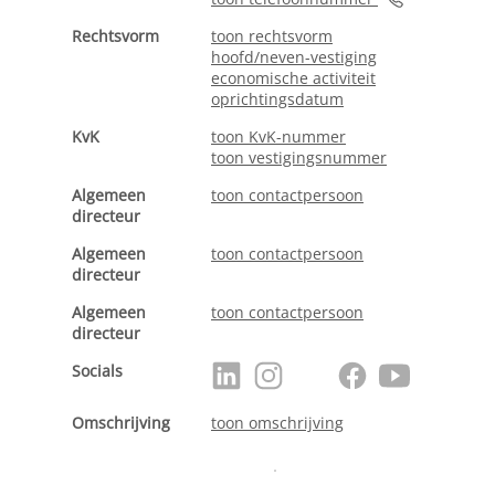
Rechtsvorm
toon rechtsvorm
hoofd/neven-vestiging
economische activiteit
oprichtingsdatum
KvK
toon KvK-nummer
toon vestigingsnummer
Algemeen
toon contactpersoon
directeur
Algemeen
toon contactpersoon
directeur
Algemeen
toon contactpersoon
directeur
Socials
Omschrijving
toon omschrijving