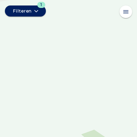
1
Filteren