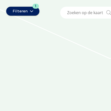
1
Filteren