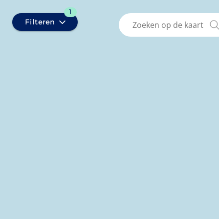
1
Filteren