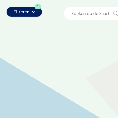
1
Filteren